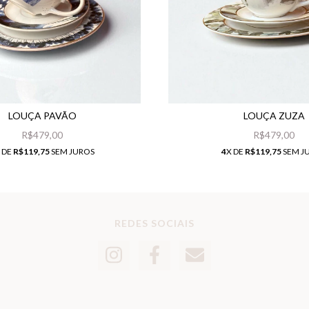
LOUÇA PAVÃO
LOUÇA ZUZA
R$479,00
R$479,00
 DE
R$119,75
SEM JUROS
4
X DE
R$119,75
SEM J
REDES SOCIAIS