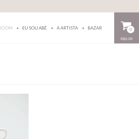
ROOM
EU SOU ABÊ
A ARTISTA
BAZAR
0
R$0,00