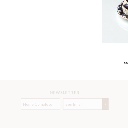
4
X
NEWSLETTER