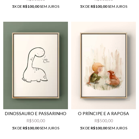
5
X DE
R$100,00
SEM JUROS
5
X DE
R$100,00
SEM JUROS
DINOSSAURO E PASSARINHO
O PRÍNCIPE E A RAPOSA
R$500,00
R$500,00
5
X DE
R$100,00
SEM JUROS
5
X DE
R$100,00
SEM JUROS