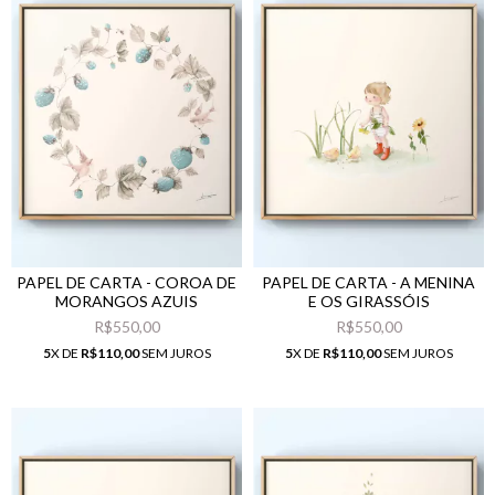
PAPEL DE CARTA - COROA DE
PAPEL DE CARTA - A MENINA
MORANGOS AZUIS
E OS GIRASSÓIS
R$550,00
R$550,00
5
X DE
R$110,00
SEM JUROS
5
X DE
R$110,00
SEM JUROS