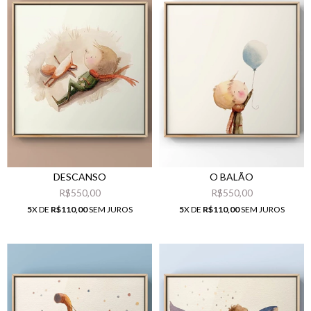
DESCANSO
O BALÃO
R$550,00
R$550,00
5
X DE
R$110,00
SEM JUROS
5
X DE
R$110,00
SEM JUROS