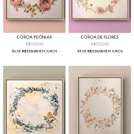
COROA PEÔNIAS
COROA DE FLORES
R$550,00
R$550,00
5
X DE
R$110,00
SEM JUROS
5
X DE
R$110,00
SEM JUROS