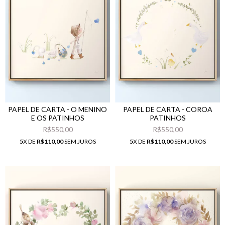
PAPEL DE CARTA - O MENINO
PAPEL DE CARTA - COROA
E OS PATINHOS
PATINHOS
R$550,00
R$550,00
5
X DE
R$110,00
SEM JUROS
5
X DE
R$110,00
SEM JUROS