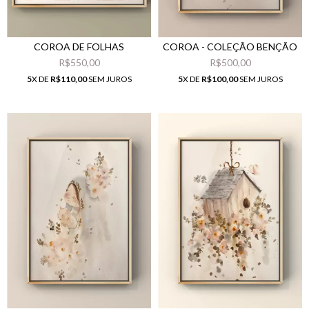
COROA DE FOLHAS
COROA - COLEÇÃO BENÇÃO
R$550,00
R$500,00
5
X DE
R$110,00
SEM JUROS
5
X DE
R$100,00
SEM JUROS