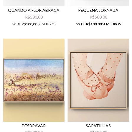
QUANDO A FLOR ABRAÇA
PEQUENA JORNADA
R$500,00
R$500,00
5
X DE
R$100,00
SEM JUROS
5
X DE
R$100,00
SEM JUROS
DESBRAVAR
SAPATILHAS