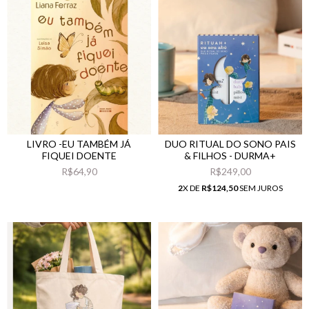
LIVRO -EU TAMBÉM JÁ
DUO RITUAL DO SONO PAIS
FIQUEI DOENTE
& FILHOS - DURMA+
R$64,90
R$249,00
2
X DE
R$124,50
SEM JUROS