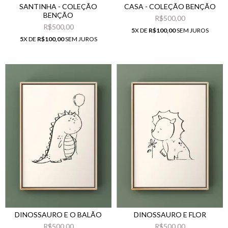
SANTINHA - COLEÇÃO
CASA - COLEÇÃO BENÇÃO
BENÇÃO
R$500,00
R$500,00
5
X DE
R$100,00
SEM JUROS
5
X DE
R$100,00
SEM JUROS
DINOSSAURO E O BALÃO
DINOSSAURO E FLOR
R$500,00
R$500,00