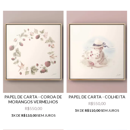
PAPEL DE CARTA - COROA DE
PAPEL DE CARTA - COLHEITA
MORANGOS VERMELHOS
R$550,00
R$550,00
5
X DE
R$110,00
SEM JUROS
5
X DE
R$110,00
SEM JUROS