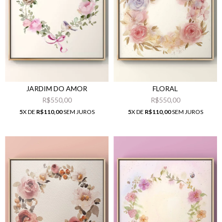
JARDIM DO AMOR
FLORAL
R$550,00
R$550,00
5
X DE
R$110,00
SEM JUROS
5
X DE
R$110,00
SEM JUROS