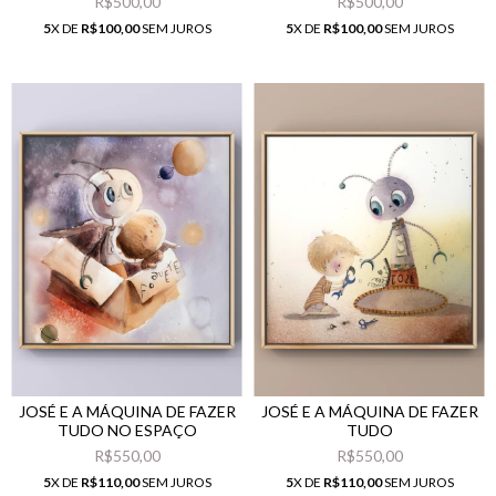
R$500,00
R$500,00
5
X DE
R$100,00
SEM JUROS
5
X DE
R$100,00
SEM JUROS
JOSÉ E A MÁQUINA DE FAZER
JOSÉ E A MÁQUINA DE FAZER
TUDO NO ESPAÇO
TUDO
R$550,00
R$550,00
5
X DE
R$110,00
SEM JUROS
5
X DE
R$110,00
SEM JUROS