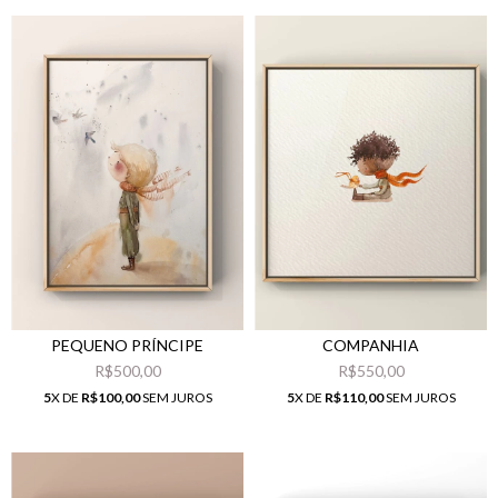
PEQUENO PRÍNCIPE
COMPANHIA
R$500,00
R$550,00
5
X DE
R$100,00
SEM JUROS
5
X DE
R$110,00
SEM JUROS